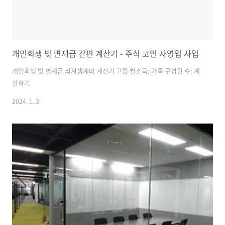
개인회생 빚 변제금 간편 계산기 - 주식 코인 자영업 사업
개인회생 빚 변제금 최저생계비 계산기 고정 월소득: 가족 구성원 수: 계
산하기
2024. 1. 3.