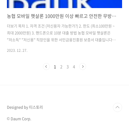
농협 모바일 햇살론 1000만원 이상 빠르고 안전한 무방문 대출 방법
더보기 목차 1. 자격 조건 (저신용자 가능한가?) 2. 한도 (최소100만원 ~
최대 2000만원) 3. 핸드폰으로 10분 대출 방법 농협 모바일 햇살론은
"저소득" "저신용" 직장인을 위한 서민금융진흥원 보증서 대출입니다.
아래에서 "자격" "대출 방법"을 확인하면 즉시 신청할 수 있습니다. 비대
2023. 12. 27.
면 자동심사로 햇살론 대출 신청시, 10분내 완료 농협 햇살론 유스 대출
자격 조건 농협 햇살론 유스 대출 자격 조건은? ▼ 현 직장에서 3개월 이
1
2
3
4
상 근무한 직장인이 해당됩니다. ▼ [질문] "3개월 이상 근무했다는 걸 어
떻게 증명하나요?" ▼ 아래를 확인해주세요. ① 국민건강보험공단 자격
득실확인서 상, 현재 직장에서 일한 기간이 3개월 이상인 직장인 근로자
일 것 ② 건강보험공단 보험료 납부확인서 상, 최근 3..
Designed by 티스토리
© Daum Corp.