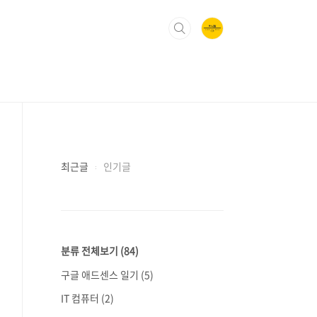
최근글
인기글
분류 전체보기
(84)
구글 애드센스 일기
(5)
IT 컴퓨터
(2)