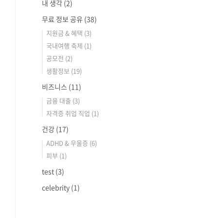
내 생각
(2)
무료 정보 공유
(38)
지원금 & 혜택
(3)
국내여행 축제
(1)
공모전
(2)
생활정보
(19)
비즈니스
(11)
금융 대출
(3)
자격증 취업 직업
(1)
건강
(17)
ADHD & 우울증
(6)
피부
(1)
test
(3)
celebrity
(1)