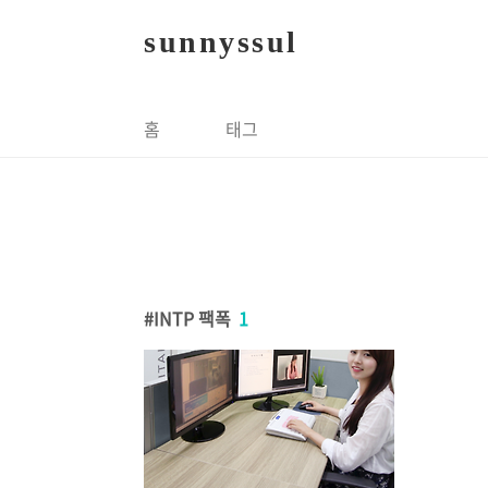
본문 바로가기
sunnyssul
홈
태그
INTP 팩폭
1