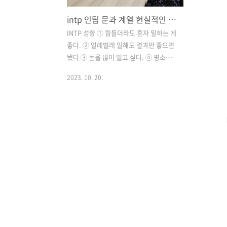
intp 인팁 문과 계열 현실적인 직업 TOP3 추천해준다. 혼자하는 일, 재택 프리랜서
INTP 성향 ① 힘들더라도 혼자 일하는 게
좋다. ② 얼레벌레 일해도 결과만 좋으면
됐다 ③ 돈을 많이 벌고 싶다. ④ 평소에
남이 무슨 옷을 입었는지, 어떤 시계를 찼
2023. 10. 20.
는지 전혀 안 궁금하다. ⑤ 내 할 일만 끝
나면 뒤도 안 돌아보고 집 가고 싶다. ⑥
회식 절대 싫다 ⑦ 남들과 대화하기 귀찮
다 ⑧ 선천적으로 에너지 총량이 적다. 위
특이사항 중, 2개 이상 해당하는 INTP가
있다면 아래 직업을 추천한다. 인팁하면
떠오르는 대표직업은 개발자 또는 연구원
이다. 하지만 모든 INTP가 연구원, 개발
자가 될 수는 없는 노릇. 그래서 최대한 현
실적인 직업으로 가져왔다. 물론 내가
INTP의 대표자는 아니기 때문에 여러분
들의 성향과 괴리가 있을 수 있다는 점 양