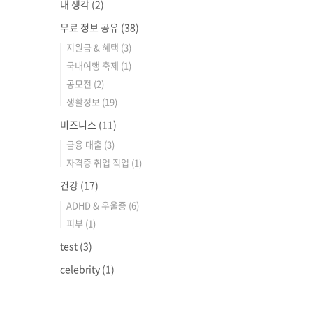
내 생각
(2)
무료 정보 공유
(38)
지원금 & 혜택
(3)
국내여행 축제
(1)
공모전
(2)
생활정보
(19)
비즈니스
(11)
금융 대출
(3)
자격증 취업 직업
(1)
건강
(17)
ADHD & 우울증
(6)
피부
(1)
test
(3)
celebrity
(1)