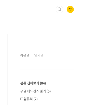
최근글
인기글
분류 전체보기
(84)
구글 애드센스 일기
(5)
IT 컴퓨터
(2)