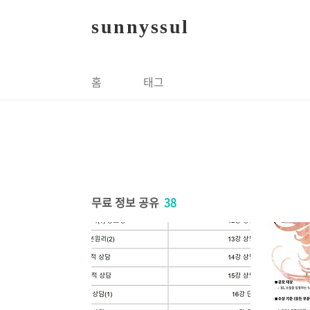
본문 바로가기
sunnyssul
홈
태그
무료 정보 공유
38