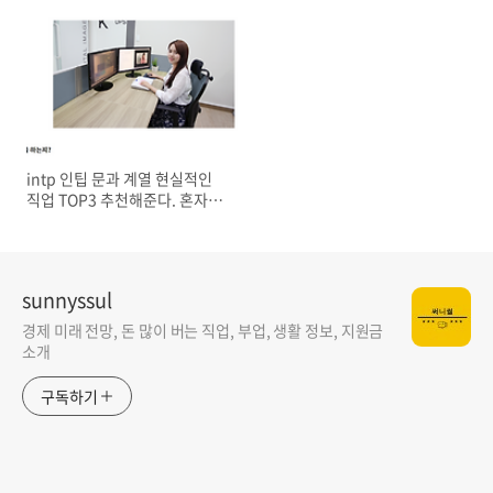
intp 인팁 문과 계열 현실적인
직업 TOP3 추천해준다. 혼자하
는 일, 재택 프리랜서
sunnyssul
경제 미래 전망, 돈 많이 버는 직업, 부업, 생활 정보, 지원금
소개
구독하기