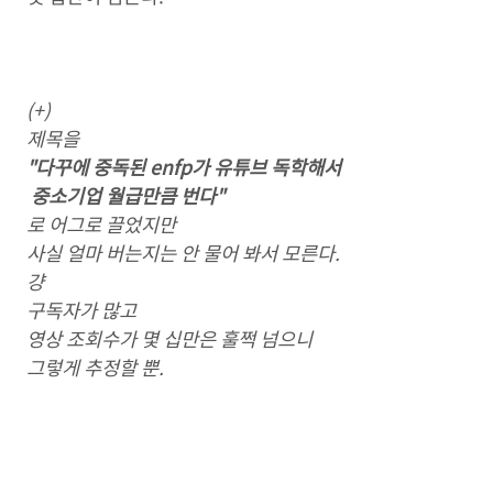
(+)
제목을
"다꾸에 중독된 enfp가 유튜브 독학해서
중소기업 월급만큼 번다"
로 어그로 끌었지만
사실 얼마 버는지는 안 물어 봐서 모른다.
걍
구독자가 많고
영상 조회수가 몇 십만은 훌쩍 넘으니
그렇게 추정할 뿐.