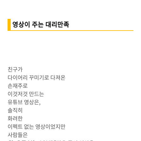
영상이 주는 대리만족
친구가
다이어리 꾸미기로 다져온
손재주로
이것저것 만드는
유튜브 영상은,
솔직히
화려한
이펙트 없는 영상이었지만
사람들은