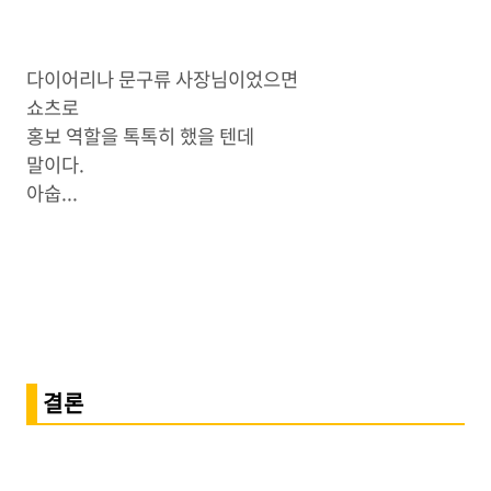
다이어리나 문구류 사장님이었으면
쇼츠로
홍보 역할을 톡톡히 했을 텐데
말이다.
아숩...
결론