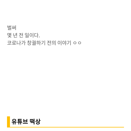
벌써
몇 년 전 일이다.
코로나가 창궐하기 전의 이야기 ㅇㅇ
유튜브 떡상