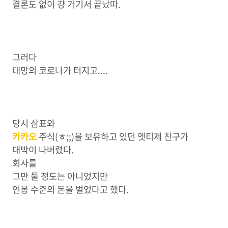
결론도 없이 걍 거기서 끝났따.
그러다
대망의 코로나가 터지고....
당시
삼표와
카카오
주식(ㅎ;;)을 보유하고 있던 엣티제 친구가
대박이 나버렸다.
회사를
그만 둘 정도는 아니었지만
연봉 수준의 돈을 벌었다고 했다.