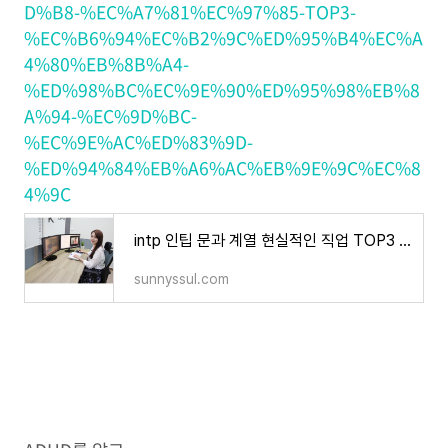
D%B8-%EC%A7%81%EC%97%85-TOP3-
%EC%B6%94%EC%B2%9C%ED%95%B4%EC%A
4%80%EB%8B%A4-
%ED%98%BC%EC%9E%90%ED%95%98%EB%8
A%94-%EC%9D%BC-
%EC%9E%AC%ED%83%9D-
%ED%94%84%EB%A6%AC%EB%9E%9C%EC%8
4%9C
intp 인팁 문과 계열 현실적인 직업 TOP3 추천해준다. 혼자하는 일, 재택 프리랜서
sunnyssul.com