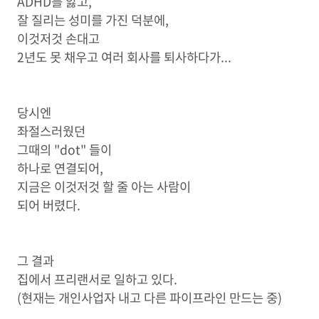
ADHD를 앓고,
잘 질리는 성미를 가진 덕분에,
이것저것 손대고
2년도 못 채우고 여러 회사를 퇴사하다가...
당시엔
좌절스러웠던
그때의 "dot" 들이
하나로 연결되어,
지금은 이것저것 할 줄 아는 사람이
되어 버렸다.
그 결과
집에서 프리랜서로 일하고 있다.
(현재는 개인사업자 내고 다른 파이프라인 만드는 중)