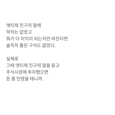
엣티제 친구의 말에
악의는 없었고
뭐가 더 이익이 되는지만 따진다면
솔직히 틀린 구석도 없었다.
실제로
그때 엣티제 친구의 말을 듣고
주식시장에 투자했으면
돈 좀 만졌을 테니까.