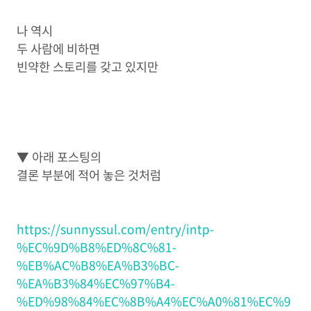
나 역시
두 사람에 비하면
빈약한 스토리를 갖고 있지만
▼ 아래 포스팅의
결론 부분에 적어 놓은 것처럼
https://sunnyssul.com/entry/intp-
%EC%9D%B8%ED%8C%81-
%EB%AC%B8%EA%B3%BC-
%EA%B3%84%EC%97%B4-
%ED%98%84%EC%8B%A4%EC%A0%81%EC%9