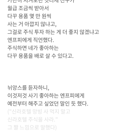
가만히 지켜보던 엣티제 친구가
월급 조금씩 받아서
다꾸 용품 몇 만 원씩
사는 거 아깝지 않냐고,
그걸로 주식 투자 하는 게 더 좋지 않겠냐고
엔프피에게 직언했다.
주식하면 네가 좋아하는
다꾸 용품을 배로 살 수 있다고.
뉘앙스를 듣자하니,
이것저것 사기 좋아하는 엔프피에게
예전부터 해주고 싶었던 말인 듯 했다.
("신라호텔 망빙 사 먹지 말고
신라호텔 주식을 사라."
그 짤 느낌으로 말했다)