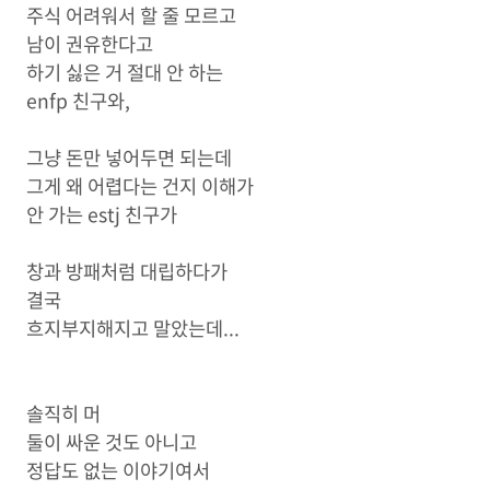
주식 어려워서 할 줄 모르고
남이 권유한다고
하기 싫은 거 절대 안 하는
enfp 친구와,
그냥 돈만 넣어두면 되는데
그게 왜 어렵다는 건지 이해가
안 가는 estj 친구가
창과 방패처럼 대립하다가
결국
흐지부지해지고 말았는데...
솔직히 머
둘이 싸운 것도 아니고
정답도 없는 이야기여서