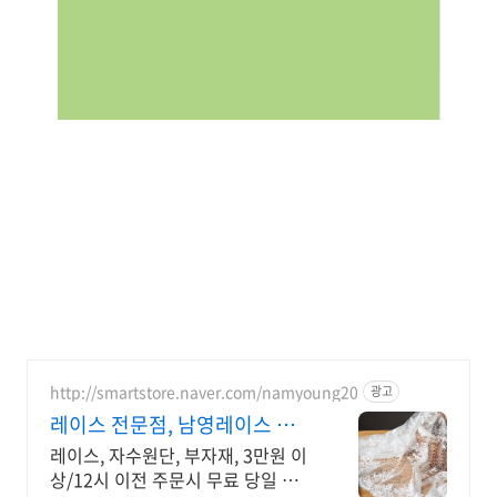
http://smartstore.naver.com/namyoung20
광고
레이스 전문점, 남영레이스 매일
신상 레이스 업데이트!
레이스, 자수원단, 부자재, 3만원 이
상/12시 이전 주문시 무료 당일 발