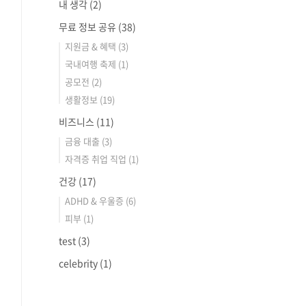
내 생각
(2)
무료 정보 공유
(38)
지원금 & 혜택
(3)
국내여행 축제
(1)
공모전
(2)
생활정보
(19)
비즈니스
(11)
금융 대출
(3)
자격증 취업 직업
(1)
건강
(17)
ADHD & 우울증
(6)
피부
(1)
test
(3)
celebrity
(1)