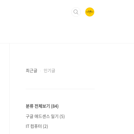
최근글
인기글
분류 전체보기
(84)
구글 애드센스 일기
(5)
IT 컴퓨터
(2)