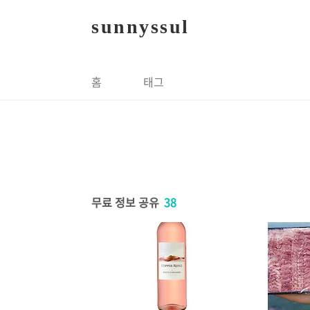
본문 바로가기
sunnyssul
홈
태그
무료 정보 공유
38