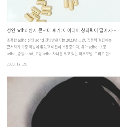
성인 adhd 환자 콘서타 후기: 아이디어 창의력이 떨어지는 부작용에 관하여 (결과는 no)
조용한 adhd 성인 adhd 진단받은지는 2023년 초반. 집중력 결핍에는
콘서타가 가장 약발이 좋았고 여전히 복용중이다. 유아 adhd, 초등
adhd, 중등adhd, 고등 adhd 자녀를 두고 있는 학부모님, 그리고 현재
창작 계열에 종사하는 성인들이 콘서타 섭취를 꺼리는 이유가 약을 먹으
2023. 12. 19.
니 창의력이 저하됐다는 실제 adhd 환자들의 고충 때문인 것 같은데, 그
것에 대한 내 후기를 적어보려고 한다. +나는 현재 프리랜서고 창작, 기
획 업무에 종사하고 있다. 콘서타로 인한 창의력 아이디어 고갈? 맞다 아
니다를 정의할 순 없지만 적어도 내 기준에선 아니다. 그러나 어째서 창
의력이 저하된다는 후기가 있는지는 알 것 같다. 우선 1. 콘서타를 먹으
면 내가 할 일, Output에 집중하게 된다. 바꿔 말하면..