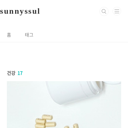
본문 바로가기
sunnyssul
홈
태그
건강
17