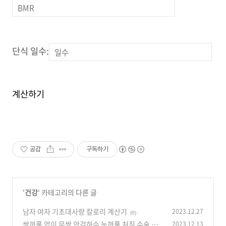
단식 일수:
계산하기
공감
구독하기
'
건강
' 카테고리의 다른 글
남자 여자 기초대사량 칼로리 계산기
2023.12.27
(0)
쌍꺼풀 없이 무쌍 안검하수 눈꺼풀 처짐 수술 안
2023.12.13