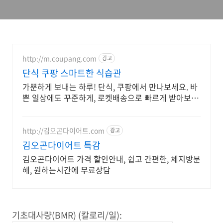
http://m.coupang.com
광고
단식 쿠팡 스마트한 식습관
가뿐하게 보내는 하루! 단식, 쿠팡에서 만나보세요. 바
쁜 일상에도 꾸준하게, 로켓배송으로 빠르게 받아보세
요.
http://김오곤다이어트.com
광고
김오곤다이어트 특감
김오곤다이어트 가격 할인안내, 쉽고 간편한, 체지방분
해, 원하는시간에 무료상담
기초대사량(BMR) (칼로리/일):