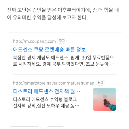
진짜 고난은 승인을 받은 이후부터이기에, 좀 더 힘을 내
어 유의미한 수익을 달성해 보고자 한다.
http://m.coupang.com
광고
애드센스 쿠팡 로켓배송 빠른 정보
복잡한 경제 개념도 애드센스, 쉽게! 30일 무료반품으
로 시작하세요. 경제 공부 막막했다면, 초보 눈높이 책
으로 현명한 선택을 쿠팡에서!
http://smartstore.naver.com/naturehuman
광고
티스토리 애드센스 전자책 월
100만원 고정 수익발생!
티스토리 애드센스 수익형 블로그
전자책 강의,실전 노하우 제공,동영
상 강의 포함 애드센스 수익을 빠르
게 얻는 방법을 전자책과 동영상으
로 초보자도 쉽게 배워요!