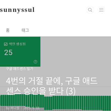
본문 바로가기
sunnyssul
홈
태그
구글 애드센스 일기
4번의 거절 끝에, 구글 애드
센스 승인을 받다 (3)
by 써니썰
2023. 9. 18.