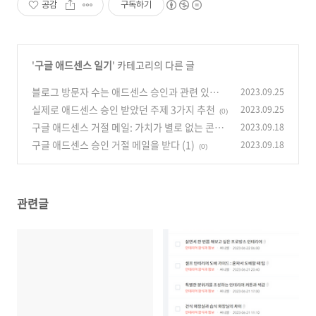
공감
구독하기
'
구글 애드센스 일기
' 카테고리의 다른 글
블로그 방문자 수는 애드센스 승인과 관련 있는
2023.09.25
가? (나의 경우)
실제로 애드센스 승인 받았던 주제 3가지 추천
2023.09.25
(0)
(0)
구글 애드센스 거절 메일: 가치가 별로 없는 콘텐
2023.09.18
츠 (2)
구글 애드센스 승인 거절 메일을 받다 (1)
2023.09.18
(1)
(0)
관련글